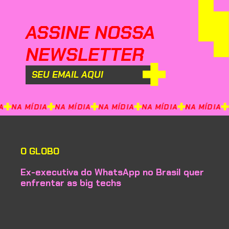
ASSINE NOSSA
NEWSLETTER
NA MÍDIA
NA MÍDIA
NA MÍDIA
NA MÍDIA
NA MÍDIA
N
O GLOBO
Ex-executiva do WhatsApp no Brasil quer
enfrentar as big techs