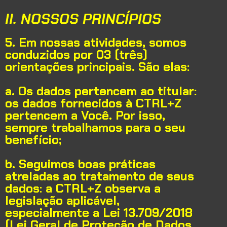
II. NOSSOS PRINCÍPIOS
5. Em nossas atividades, somos
conduzidos por 03 (três)
orientações principais. São elas:
a. Os dados pertencem ao titular:
os dados fornecidos à CTRL+Z
pertencem a Você. Por isso,
sempre trabalhamos para o seu
benefício;
b. Seguimos boas práticas
atreladas ao tratamento de seus
dados:
a CTRL+Z observa a
legislação aplicável,
especialmente a Lei 13.709/2018
(Lei Geral de Proteção de Dados