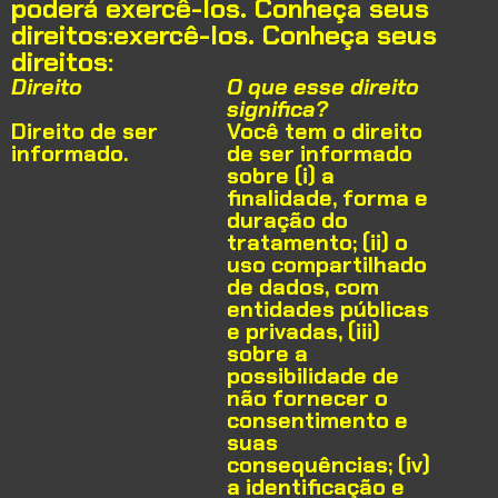
poderá exercê-los. Conheça seus
direitos:exercê-los. Conheça seus
direitos:
Direito
O que esse direito
significa?
Direito de ser
Você tem o direito
informado
.
de ser informado
sobre (i) a
finalidade, forma e
duração do
tratamento; (ii) o
uso compartilhado
de dados, com
entidades públicas
e privadas, (iii)
sobre a
possibilidade de
não fornecer o
consentimento e
suas
consequências; (iv)
a identificação e