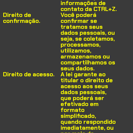
informações de
contato da CTRL+Z.
Direito de
Você poderá
confirmação.
confirmar se
tratamos seus
dados pessoais, ou
seja, se coletamos,
processamos,
utilizamos,
armazenamos ou
compartilhamos os
seus dados.
Direito de acesso.
A lei garante ao
titular o direito de
acesso aos seus
dados pessoais,
que poderá ser
efetivado em
formato
simplificado,
quando respondido
imediatamente, ou