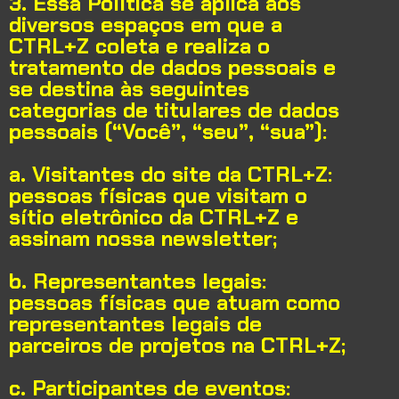
3. Essa Política se aplica aos
diversos espaços em que a
CTRL+Z coleta e realiza o
tratamento de dados pessoais e
se destina às seguintes
categorias de titulares de dados
pessoais (“Você”, “seu”, “sua”):
a.
Visitantes do site da CTRL+Z:
pessoas físicas que visitam o
sítio eletrônico da CTRL+Z e
assinam nossa newsletter;
b.
Representantes legais:
pessoas físicas que atuam como
representantes legais de
parceiros de projetos na CTRL+Z;
c.
Participantes de eventos: