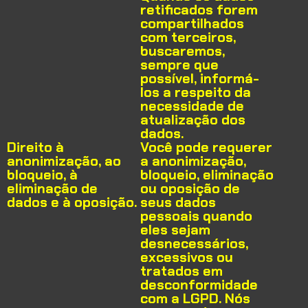
retificados forem
compartilhados
com terceiros,
buscaremos,
sempre que
possível, informá-
los a respeito da
necessidade de
atualização dos
dados.
Direito à
Você pode requerer
anonimização, ao
a anonimização,
bloqueio, à
bloqueio, eliminação
eliminação de
ou oposição de
dados e à oposição.
seus dados
pessoais quando
eles sejam
desnecessários,
excessivos ou
tratados em
desconformidade
com a LGPD. Nós