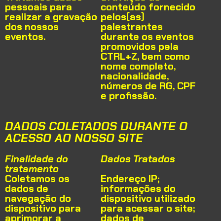
pessoais para
conteúdo fornecido
realizar a gravação
pelos(as)
dos nossos
palestrantes
eventos.
durante os eventos
promovidos pela
CTRL+Z, bem como
nome completo,
nacionalidade,
números de RG, CPF
e profissão.
DADOS COLETADOS DURANTE O
ACESSO AO NOSSO SITE
Finalidade do
Dados Tratados
tratamento
Coletamos os
Endereço IP;
dados de
informações do
navegação do
dispositivo utilizado
dispositivo para
para acessar o site;
aprimorar a
dados de