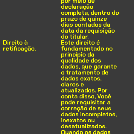
por meio de
declaração
completa, dentro do
prazo de quinze
dias contados da
data da requisição
do titular.
Direito à
Este direito é
retificação.
fundamentado no
princípio da
qualidade dos
dados, que garante
o tratamento de
dados exatos,
claros e
atualizados. Por
conta disso, Você
pode requisitar a
correção de seus
dados incompletos,
inexatos ou
desatualizados.
Quando os dados