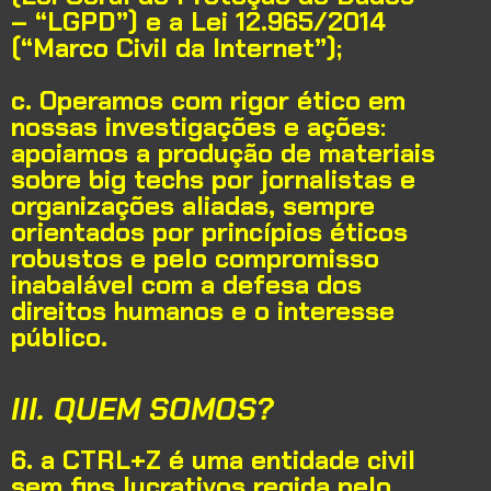
– “LGPD”) e a Lei 12.965/2014
(“Marco Civil da Internet”);
c. Operamos com rigor ético em
nossas investigações e ações:
apoiamos a produção de materiais
sobre big techs por jornalistas e
organizações aliadas, sempre
orientados por princípios éticos
robustos e pelo compromisso
inabalável com a defesa dos
direitos humanos e o interesse
público.
III. QUEM SOMOS?
6. a CTRL+Z é uma entidade civil
sem fins lucrativos regida pelo