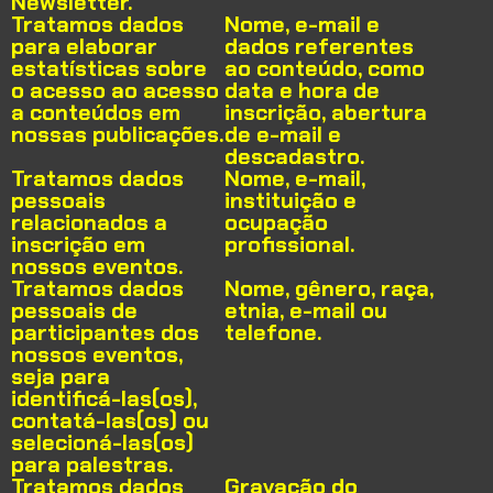
Newsletter.
Tratamos dados
Nome, e-mail e
para elaborar
dados referentes
estatísticas sobre
ao conteúdo, como
o acesso ao acesso
data e hora de
a conteúdos em
inscrição, abertura
nossas publicações.
de e-mail e
descadastro.
Tratamos dados
Nome, e-mail,
pessoais
instituição e
relacionados a
ocupação
inscrição em
profissional.
nossos eventos.
Tratamos dados
Nome, gênero, raça,
pessoais de
etnia, e-mail ou
participantes dos
telefone.
nossos eventos,
seja para
identificá-las(os),
contatá-las(os) ou
selecioná-las(os)
para palestras.
Tratamos dados
Gravação do