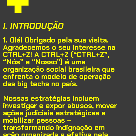
I. INTRODUÇÃO
1. Olá! Obrigado pela sua visita.
Agradecemos o seu interesse na
CTRL+Z! A CTRL+Z (“CTRL+Z”,
“Nós” e “Nosso”) é uma
organização social brasileira que
enfrenta o modelo de operação
das big techs no país.
Nossas estratégias incluem
investigar e expor abusos, mover
ações judiciais estratégicas e
mobilizar pessoas –
transformando indignação em
ação organizada e efetiva pela