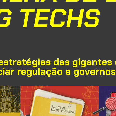
G TECHS
stratégias das gigantes 
ciar regulação e governo