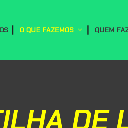
MOS
O QUE FAZEMOS
QUEM FA
ILHA DE 