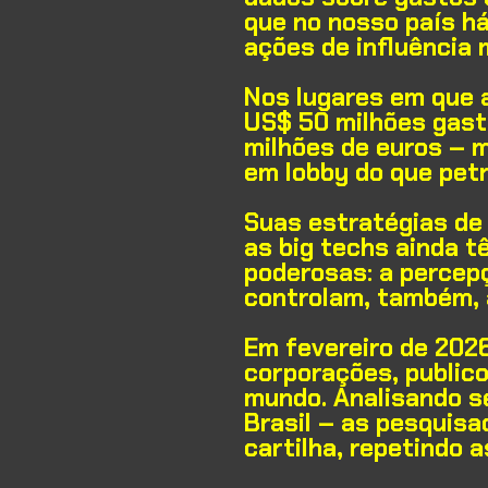
que no nosso país há
ações de influência
Nos lugares em que 
US$ 50 milhões gast
milhões de euros – m
em lobby do que pet
Suas estratégias de 
as big techs ainda 
poderosas: a percepçã
controlam, também, 
Em fevereiro de 202
corporações, public
mundo. Analisando sei
Brasil – as pesquis
cartilha, repetindo