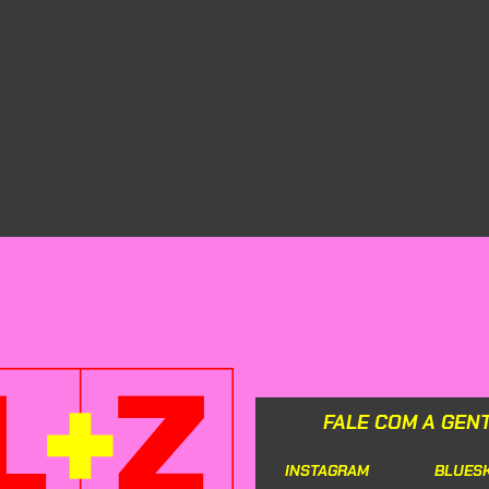
FALE COM A GEN
INSTAGRAM
BLUES