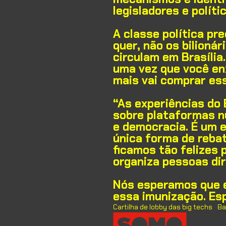
legisladores e polít
A classe política pre
quer, não os bilioná
circulam em Brasília
uma vez que você en
mais vai comprar es
“As experiências do
sobre plataformas n
e democracia. É um e
única forma de rebat
ficamos tão felizes
organiza pessoas di
Nós esperamos que e
essa imunização. Esp
Cartilha de lobby das big techs
Ba